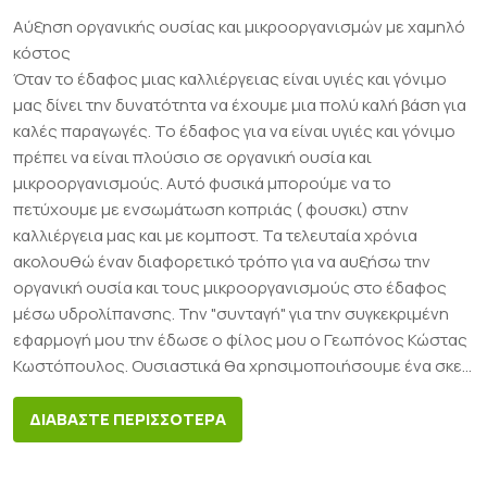
Αύξηση οργανικής ουσίας και μικροοργανισμών με χαμηλό
κόστος
Όταν το έδαφος μιας καλλιέργειας είναι υγιές και γόνιμο
μας δίνει την δυνατότητα να έχουμε μια πολύ καλή βάση για
καλές παραγωγές. Το έδαφος για να είναι υγιές και γόνιμο
πρέπει να είναι πλούσιο σε οργανική ουσία και
μικροοργανισμούς. Αυτό φυσικά μπορούμε να το
πετύχουμε με ενσωμάτωση κοπριάς ( φουσκι) στην
καλλιέργεια μας και με κομποστ. Τα τελευταία χρόνια
ακολουθώ έναν διαφορετικό τρόπο για να αυξήσω την
οργανική ουσία και τους μικροοργανισμούς στο έδαφος
μέσω υδρολίπανσης. Την "συνταγή" για την συγκεκριμένη
εφαρμογή μου την έδωσε ο φίλος μου ο Γεωπόνος Κώστας
Κωστόπουλος. Ουσιαστικά θα χρησιμοποιήσουμε ένα σκε...
ΔΙΑΒΑΣΤΕ ΠΕΡΙΣΣΟΤΕΡΑ