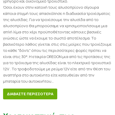
γρήγορο και οικονομικό τροχιστικό.
Όσοι έχουν στην κατοχή τους αλυσοπρίονο σίγουρα
κάποια στιγμή τους απασχόλησε η διαδικασία τροχίσματος
της αλυσίδας. Για να τροχίσουμε την αλυσίδα από το
αλυσοπρίονο θα μπορούσαμε να χρησιμοποιήσουμε μια
απλή λίμα στο χέρι προϋποθέτοντας κάποιες βασικές
γνώσεις ώστε να έχουμε το σωστό αποτέλεσμα. Το
βασικότερο λάθος γίνεται στις στις μοίρες που τροχίζουμε
το κάθε "δόντι" όπου τις περισσότερες φορές πρέπει να
είναι στις 30°. Η εταιρία OREGON μια από τις προτάσεις της
για το τρόχισμα της αλυσίδας είναι το ηλεκτρικό τροχιστικό
12V . Το τροφοδοτούμε με ρεύμα 12V είτε από την θέση του
αναπτήρα στο αυτοκίνητο είτε κατευθείαν από την
μπαταρία του αυτοκινήτου...
ΔΙΑΒΑΣΤΕ ΠΕΡΙΣΣΟΤΕΡΑ