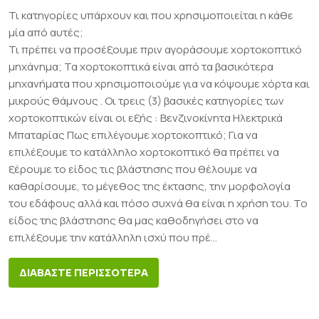
Τι κατηγορίες υπάρχουν και που χρησιμοποιείται η κάθε
μία από αυτές;
Τι πρέπει να προσέξουμε πριν αγοράσουμε χορτοκοπτικό
μηχάνημα; Τα χορτοκοπτικά είναι από τα βασικότερα
μηχανήματα που χρησιμοποιούμε για να κόψουμε χόρτα και
μικρούς θάμνους . Οι τρεις (3) βασικές κατηγορίες των
χορτοκοπτικών είναι οι εξής : Βενζινοκίνητα Ηλεκτρικά
Μπαταρίας Πως επιλέγουμε χορτοκοπτικό; Για να
επιλέξουμε το κατάλληλο χορτοκοπτικό θα πρέπει να
ξέρουμε το είδος τις βλάστησης που θέλουμε να
καθαρίσουμε, το μέγεθος της έκτασης, την μορφολογία
του εδάφους αλλά και πόσο συχνά θα είναι η χρήση του. Το
είδος της βλάστησης θα μας καθοδηγήσει στο να
επιλέξουμε την κατάλληλη ισχύ που πρέ...
ΔΙΑΒΑΣΤΕ ΠΕΡΙΣΣΟΤΕΡΑ