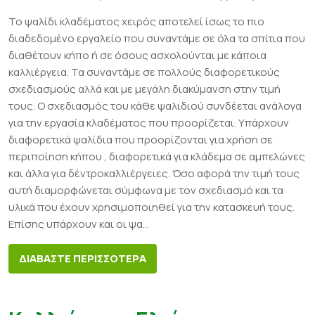
Το ψαλίδι κλαδέματος χειρός αποτελεί ίσως το πιο
διαδεδομένο εργαλείο που συναντάμε σε όλα τα σπίτια που
διαθέτουν κήπο ή σε όσους ασχολούνται με κάποια
καλλιέργεια. Τα συναντάμε σε πολλούς διαφορετικούς
σχεδιασμούς αλλά και με μεγάλη διακύμανση στην τιμή
τους. Ο σχεδιασμός του κάθε ψαλιδιού συνδέεται ανάλογα
για την εργασία κλαδέματος που προορίζεται. Υπάρχουν
διαφορετικά ψαλίδια που προορίζονται για χρήση σε
περιποίηση κήπου , διαφορετικά για κλάδεμα σε αμπελώνες
και άλλα για δέντροκαλλιέργειες. Όσο αφορά την τιμή τους
αυτή διαμορφώνεται σύμφωνα με τον σχεδιασμό και τα
υλικά που έχουν χρησιμοποιηθεί για την κατασκευή τους.
Επίσης υπάρχουν και οι ψα...
ΔΙΑΒΑΣΤΕ ΠΕΡΙΣΣΟΤΕΡΑ