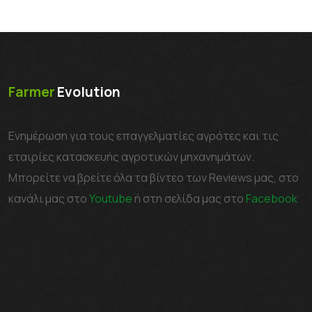
Farmer
Evolution
Ενημέρωση για τους επαγγελματίες αγρότες και τις
εταιρίες κατασκευής αγροτικών μηχανημάτων.
Μπορείτε να βρείτε όλα τα βίντεο των Reviews μας, στο
κανάλι μας στο
Youtube
ή στη σελίδα μας στο
Facebook