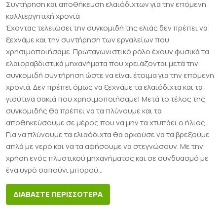
Συντήρηση και αποθήκευση ελαιόδιχτων για την επόμενη
καλλιεργητική χρονιά
Έχοντας τελειώσει την συγκομιδή της ελιάς δεν πρέπει να
ξεχνάμε και την συντήρηση των εργαλείων που
χρησιμοποιήσαμε. Πρωταγωνιστικό ρόλο έχουν φυσικά τα
ελαιοραβδιστικά μηχανήματα που χρειάζονται μετά την
συγκομιδή συντήρηση ώστε να είναι έτοιμα για την επόμενη
χρονιά. Δεν πρέπει όμως να ξεχνάμε τα ελαιόδιχτα και τα
γιούτινα σακιά που χρησιμοποιήσαμε! Μετά το τέλος της
συγκομιδής θα πρέπει να τα πλύνουμε και τα
αποθηκεύσουμε σε μέρος που να μην τα χτυπάει ο ήλιος .
Για να πλύνουμε τα ελιαόδιχτα θα αρκούσε να τα βρεξούμε
απλά με νερό και να τα αφήσουμε να στεγνώσουν. Με την
χρήση ενός πλυστικού μηχανήματος και σε συνδυασμό με
ένα υγρό σαπούνι μπορού...
ΔΙΑΒΑΣΤΕ ΠΕΡΙΣΣΟΤΕΡΑ