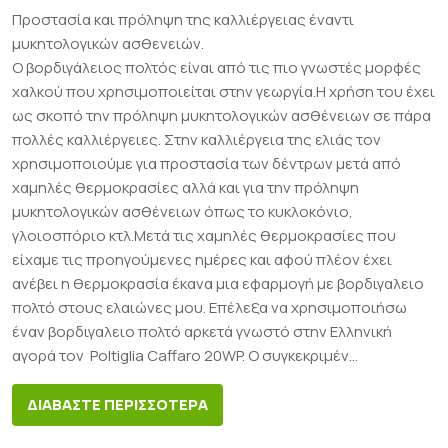
Προστασία και πρόληψη της καλλιέργειας έναντι
μυκητολογικών ασθενειών.
Ο βορδιγάλειος πολτός είναι από τις πιο γνωστές μορφές
χαλκού που χρησιμοποιείται στην γεωργία.Η χρήση του έχει
ως σκοπό την πρόληψη μυκητολογικών ασθένειων σε πάρα
πολλές καλλιέργειες. Στην καλλιέργεια της ελιάς τον
χρησιμοποιούμε για προστασία των δέντρων μετά από
χαμηλές θερμοκρασίες αλλά και για την πρόληψη
μυκητολογικών ασθένειων όπως το κυκλοκόνιο,
γλοιοσπόριο κτλ.Μετά τις χαμηλές θερμοκρασίες που
είχαμε τις προηγούμενες ημέρες και αφού πλέον έχει
ανέβει η θερμοκρασία έκανα μια εφαρμογή με βορδιγαλειο
πολτό στους ελαιώνες μου. Επέλεξα να χρησιμοποιήσω
έναν βορδιγαλειο πολτό αρκετά γνωστό στην Ελληνική
αγορά τον Poltiglia Caffaro 20WP. Ο συγκεκριμέν...
ΔΙΑΒΑΣΤΕ ΠΕΡΙΣΣΟΤΕΡΑ