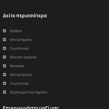
Δείτε περισσότερα
Άρθρα
Μηχανήματα
Γεωπονικά
Νέα της αγοράς
Reviews
Μηχανήματα
Γεωπονικά
Σημείωμα του Αγρότη
Επικοινωνήστε μαζί μας