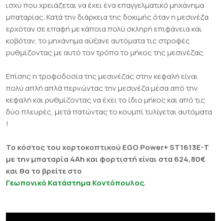
ισχύ που χρειάζεται να έχει ένα επαγγελματικό μηχάνημα
μπαταρίας. Κατά την διάρκεια της δοκιμής όταν η μεσινέζα
ερχόταν σε επαφή με κάποια πολύ σκληρή επιφάνεια και
κοβόταν, το μηχάνημα αύξανε αυτόματα τις στροφές
ρυθμίζοντας με αυτό τον τρόπο το μήκος της μεσινέζας.
Επίσης η τροφοδοσία της μεσινέζας στην κεφαλή είναι
πολύ απλή απλά περνώντας την μεσινέζα μέσα από την
κεφαλή και ρυθμίζοντας να έχει το ίδιο μήκος και από τις
δύο πλευρές, μετά πατώντας το κουμπί τυλίγεται αυτόματα
!
Το κόστος του χορτοκοπτικού EGO Power+ ST1613E-T
με την μπαταρία 4Ah και φορτιστή είναι στα 624,80€
και θα το βρείτε στο
Γεωπονικό Κατάστημα Κοντόπουλος
.