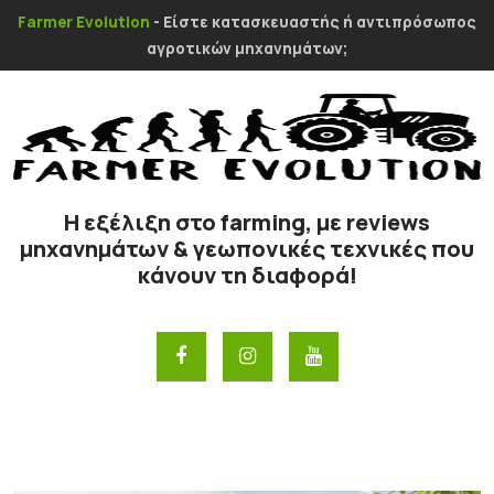
Farmer Evolution
- Είστε κατασκευαστής ή αντιπρόσωπος
αγροτικών μηχανημάτων;
Η εξέλιξη στο farming, με reviews
μηχανημάτων & γεωπονικές τεχνικές που
κάνουν τη διαφορά!