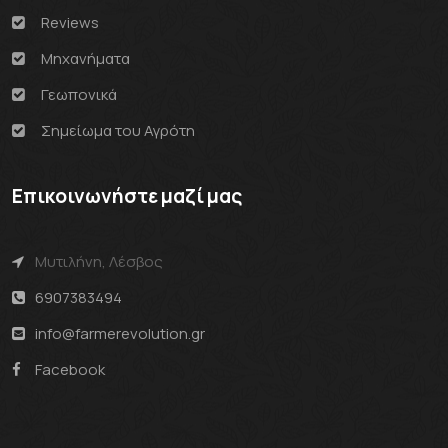
Reviews
Μηχανήματα
Γεωπονικά
Σημείωμα του Αγρότη
Επικοινωνήστε μαζί μας
Μυτιλήνη, Λέσβος
6907383494
info@farmerevolution.gr
Facebook