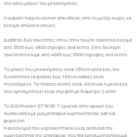
στο κάτω μέρος του μηχανήματος.
Η κεφαλή παίρνει κίνηση απευθείας από το μοτέρ χωρίς να
έχουμε απώλεια ισχύος.
Διαθέτει δύο ταχύτητες όπου στην πρώτη ταχύτητα έχουμε
από 3500 έως 4800 στροφές ανά λεπτό. Στην δεύτερη
ταχύτητα έχουμε από 4000 έως 5500 στροφές ανά λεπτό.
Το μήκος του μηχανήματος είναι 1.65cm αλλά έχει την
δυνατότητα να φτάσει έως 1.85cm καθώς είναι
πτυσσόμενο. Το πλάτος κοπής είναι 40cm και η μεσινέζα
που χρησιμοποιεί είναι στριφτή με διάμετρο 2.4mm.
Το EGO Power+ ST1613E-T έρχεται στην αρχική του
συσκευασία με μια μπαταρία χωρητικότητας 4ah και
φορτιστή.
Η αυτονομία του χορτοκοπτικού είναι ανάλογα την
χωρητικότητα της μπαταρίας που θα χρησιμοποιήσουμε.