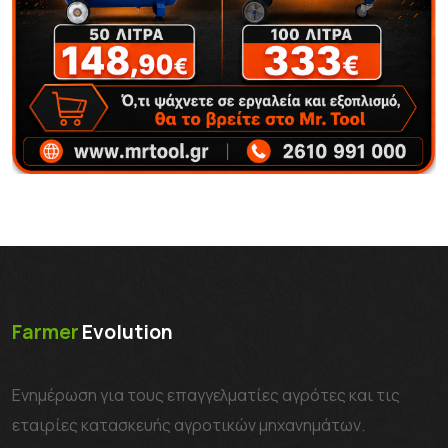
Farmer
Evolution
Ενημέρωση για τους επαγγελματίες αγρότες και τις
εταιρίες κατασκευής αγροτικών μηχανημάτων.