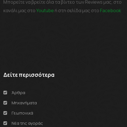
Μπορείτε να βρείτε όλα τα βίντεο των Reviews μας, στο
κανάλι μας στο
Youtube
ή στη σελίδα μας στο
Facebook
Δείτε περισσότερα
Άρθρα
Μηχανήματα
Γεωπονικά
Νέα της αγοράς