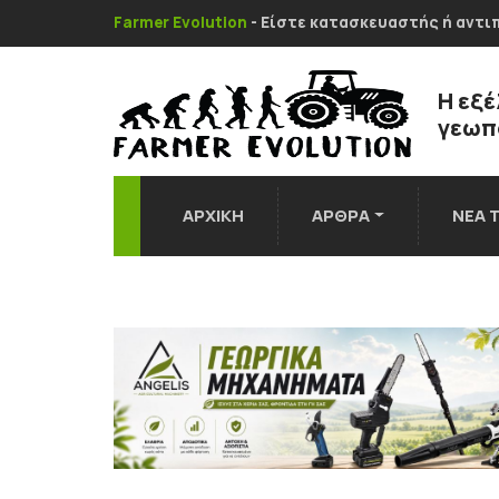
Farmer Evolution
- Είστε κατασκευαστής ή αντ
Η εξέ
γεωπο
ΑΡΧΙΚΗ
ΑΡΘΡΑ
ΝΕΑ 