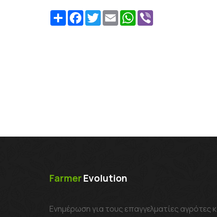
Share
Facebook
Twitter
Email
WhatsApp
Viber
Farmer
Evolution
Ενημέρωση για τους επαγγελματίες αγρότες κ