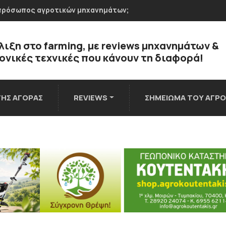
ιπρόσωπος αγροτικών μηχανημάτων;
λιξη στο farming, με reviews μηχανημάτων &
νικές τεχνικές που κάνουν τη διαφορά!
ΤΗΣ ΑΓΟΡΑΣ
REVIEWS
ΣΗΜΕΙΩΜΑ ΤΟΥ ΑΓΡ