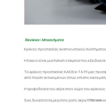
Reviews
Μηχανήματα
Κράνος προστασίας αναπνευστικού συστήματος, 
Η Kasco είναι μια Ιταλική εταιρεία που εξειδικε
Το κράνος προστασίας KAIOS e-TA P3 μας προσφ
από πτώση αντικειμένων όπως επίσης καιτα μάτ
Η τροφοδοσία του αέρα στον χώρο του κράνους γ
Έχει δυνατότητα μέγιστης ροής αέρα
170l/min
κ