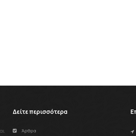
Δείτε περισσότερα
Ε
αι
Άρθρα