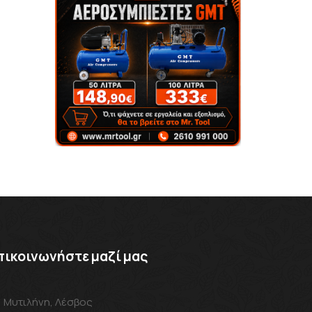
πικοινωνήστε μαζί μας
Μυτιλήνη, Λέσβος