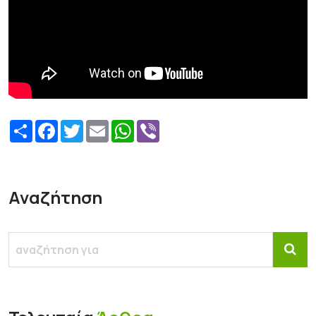
Share
Facebook
Twitter
Email
WhatsApp
Viber
Αναζήτηση