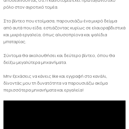
αποδεικνύοντας ότι η καινοτομία έχει πρωταγωνιστικό
ρόλο στον αγροτικό τομέα.
Στο βίντεο που ετοίμασα, παρουσιάζω ένα μικρό δείγμα
από αυτά που είδα, εστιάζοντας κυρίως σε ελαιοραβδιστικά
και μικρά εργαλεία, όπως αλυσοπρίονα και ψαλίδια
μπαταρίας.
Σύντομα θα ακολουθήσει και δεύτερο βίντεο, όπου θα
δείξω μεγαλύτερα μηχανήματα.
Μην ξεχάσεις να κάνεις like και εγγραφή στο κανάλι,
δίνοντάς μου τη δυνατότητα να παρουσιάζω ακόμα
περισσότερα μηχανήματα και εργαλεία!