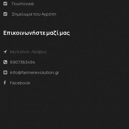
Γεωπονικά
Σημείωμα του Αγρότη
Επικοινωνήστε μαζί μας
Μυτιλήνη, Λέσβος
6907383494
info@farmerevolution.gr
Facebook