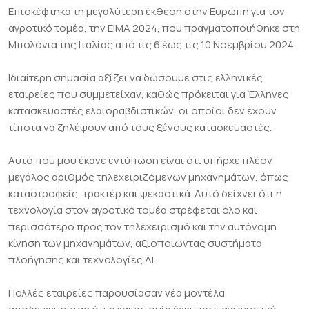
Επισκέφτηκα τη μεγαλύτερη έκθεση στην Ευρώπη για τον
αγροτικό τομέα, την EIMA 2024, που πραγματοποιήθηκε στη
Μπολόνια της Ιταλίας από τις 6 έως τις 10 Νοεμβρίου 2024.
Ιδιαίτερη σημασία αξίζει να δώσουμε στις ελληνικές
εταιρείες που συμμετείχαν, καθώς πρόκειται για Έλληνες
κατασκευαστές ελαιοραβδιστικών, οι οποίοι δεν έχουν
τίποτα να ζηλέψουν από τους ξένους κατασκευαστές.
Αυτό που μου έκανε εντύπωση είναι ότι υπήρχε πλέον
μεγάλος αριθμός τηλεχειριζόμενων μηχανημάτων, όπως
καταστροφείς, τρακτέρ και ψεκαστικά. Αυτό δείχνει ότι η
τεχνολογία στον αγροτικό τομέα στρέφεται όλο και
περισσότερο προς τον τηλεχειρισμό και την αυτόνομη
κίνηση των μηχανημάτων, αξιοποιώντας συστήματα
πλοήγησης και τεχνολογίες AI.
Πολλές εταιρείες παρουσίασαν νέα μοντέλα,