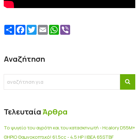
Share
Facebook
Twitter
Email
WhatsApp
Viber
Αναζήτηση
Τελευταία
Άρθρα
Το ψυγείο του αγρότη και του κατασκηνωτή - Hcalory D55M+
ΘΗΡΙΟ Θαμνοκοπτικό! 61,5cc - 4,5 HP | IBEA 65STBF