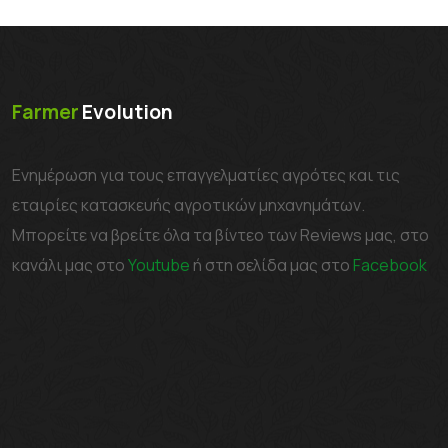
Farmer
Evolution
Ενημέρωση για τους επαγγελματίες αγρότες και τις
εταιρίες κατασκευής αγροτικών μηχανημάτων.
Μπορείτε να βρείτε όλα τα βίντεο των Reviews μας, στο
κανάλι μας στο
Youtube
ή στη σελίδα μας στο
Facebook