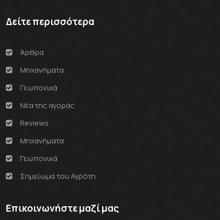
Δείτε περισσότερα
Άρθρα
Μηχανήματα
Γεωπονικά
Νέα της αγοράς
Reviews
Μηχανήματα
Γεωπονικά
Σημείωμα του Αγρότη
Επικοινωνήστε μαζί μας