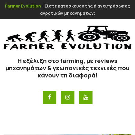
Farmer Evolution
- Είστε κατασκευαστής ή αντιπρόσωπος
αγροτικών μηχανημάτων;
Η εξέλιξη στο farming, με reviews
μηχανημάτων & γεωπονικές τεχνικές που
κάνουν τη διαφορά!