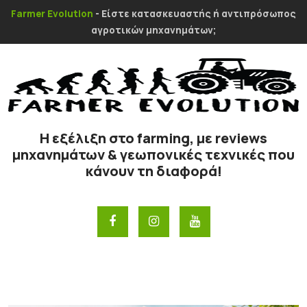
Farmer Evolution
- Είστε κατασκευαστής ή αντιπρόσωπος
αγροτικών μηχανημάτων;
Η εξέλιξη στο farming, με reviews
μηχανημάτων & γεωπονικές τεχνικές που
κάνουν τη διαφορά!