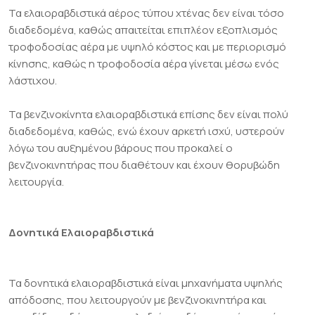
Τα ελαιοραβδιστικά αέρος τύπου χτένας δεν είναι τόσο
διαδεδομένα, καθώς απαιτείται επιπλέον εξοπλισμός
τροφοδοσίας αέρα με υψηλό κόστος και με περιορισμό
κίνησης, καθώς η τροφοδοσία αέρα γίνεται μέσω ενός
λάστιχου.
Τα βενζινοκίνητα ελαιοραβδιστικά επίσης δεν είναι πολύ
διαδεδομένα, καθώς, ενώ έχουν αρκετή ισχύ, υστερούν
λόγω του αυξημένου βάρους που προκαλεί ο
βενζινοκινητήρας που διαθέτουν και έχουν θορυβώδη
λειτουργία.
Δονητικά Ελαιοραβδιστικά
Τα δονητικά ελαιοραβδιστικά είναι μηχανήματα υψηλής
απόδοσης, που λειτουργούν με βενζινοκινητήρα και