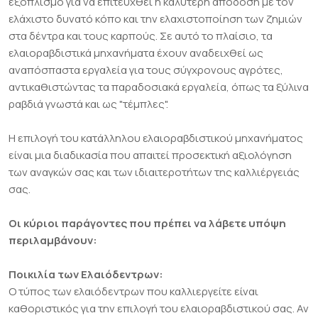
εξοπλισμό για να επιτευχθεί η καλύτερη απόδοση με τον
ελάχιστο δυνατό κόπο και την ελαχιστοποίηση των ζημιών
στα δέντρα και τους καρπούς. Σε αυτό το πλαίσιο, τα
ελαιοραβδιστικά μηχανήματα έχουν αναδειχθεί ως
αναπόσπαστα εργαλεία για τους σύγχρονους αγρότες,
αντικαθιστώντας τα παραδοσιακά εργαλεία, όπως τα ξύλινα
ραβδιά γνωστά και ως "τέμπλες".
Η επιλογή του κατάλληλου ελαιοραβδιστικού μηχανήματος
είναι μια διαδικασία που απαιτεί προσεκτική αξιολόγηση
των αναγκών σας και των ιδιαιτεροτήτων της καλλιέργειάς
σας.
Οι κύριοι παράγοντες που πρέπει να λάβετε υπόψη
περιλαμβάνουν:
Ποικιλία των Ελαιόδεντρων:
Ο τύπος των ελαιόδεντρων που καλλιεργείτε είναι
καθοριστικός για την επιλογή του ελαιοραβδιστικού σας. Αν