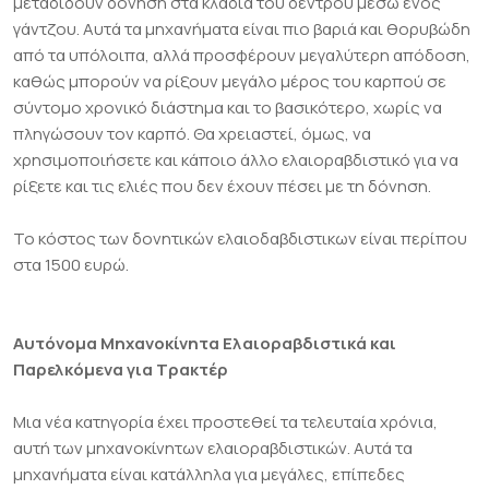
μεταδίδουν δόνηση στα κλαδιά του δέντρου μέσω ενός
γάντζου. Αυτά τα μηχανήματα είναι πιο βαριά και θορυβώδη
από τα υπόλοιπα, αλλά προσφέρουν μεγαλύτερη απόδοση,
καθώς μπορούν να ρίξουν μεγάλο μέρος του καρπού σε
σύντομο χρονικό διάστημα και το βασικότερο, χωρίς να
πληγώσουν τον καρπό. Θα χρειαστεί, όμως, να
χρησιμοποιήσετε και κάποιο άλλο ελαιοραβδιστικό για να
ρίξετε και τις ελιές που δεν έχουν πέσει με τη δόνηση.
Το κόστος των δονητικών ελαιοδαβδιστικων είναι περίπου
στα 1500 ευρώ.
Αυτόνομα Μηχανοκίνητα Ελαιοραβδιστικά και
Παρελκόμενα για Τρακτέρ
Μια νέα κατηγορία έχει προστεθεί τα τελευταία χρόνια,
αυτή των μηχανοκίνητων ελαιοραβδιστικών. Αυτά τα
μηχανήματα είναι κατάλληλα για μεγάλες, επίπεδες