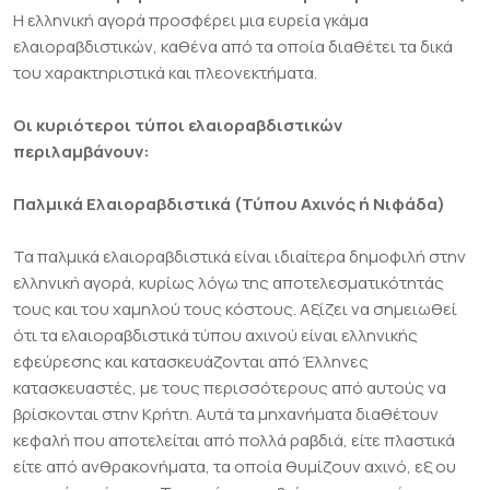
Η ελληνική αγορά προσφέρει μια ευρεία γκάμα
ελαιοραβδιστικών, καθένα από τα οποία διαθέτει τα δικά
του χαρακτηριστικά και πλεονεκτήματα.
Οι κυριότεροι τύποι ελαιοραβδιστικών
περιλαμβάνουν:
Παλμικά Ελαιοραβδιστικά (Τύπου Αχινός ή Νιφάδα)
Τα παλμικά ελαιοραβδιστικά είναι ιδιαίτερα δημοφιλή στην
ελληνική αγορά, κυρίως λόγω της αποτελεσματικότητάς
τους και του χαμηλού τους κόστους. Αξίζει να σημειωθεί
ότι τα ελαιοραβδιστικά τύπου αχινού είναι ελληνικής
εφεύρεσης και κατασκευάζονται από Έλληνες
κατασκευαστές, με τους περισσότερους από αυτούς να
βρίσκονται στην Κρήτη. Αυτά τα μηχανήματα διαθέτουν
κεφαλή που αποτελείται από πολλά ραβδιά, είτε πλαστικά
είτε από ανθρακονήματα, τα οποία θυμίζουν αχινό, εξ ου