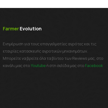
Farmer
Evolution
Ενημέρωση για τους επαγγελματίες αγρότες και τις
εταιρίες κατασκευής αγροτικών μηχανημάτων.
Μπορείτε να βρείτε όλα τα βίντεο των Reviews μας, στο
κανάλι μας στο
Youtube
ή στη σελίδα μας στο
Facebook