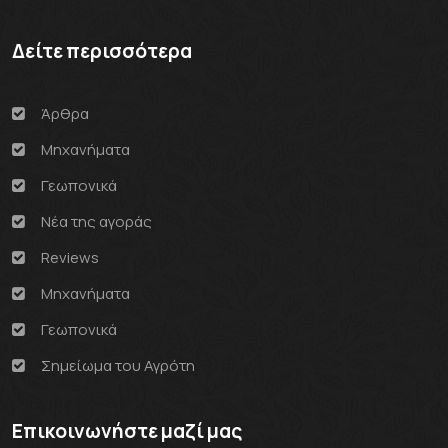
Δείτε περισσότερα
Άρθρα
Μηχανήματα
Γεωπονικά
Νέα της αγοράς
Reviews
Μηχανήματα
Γεωπονικά
Σημείωμα του Αγρότη
Επικοινωνήστε μαζί μας