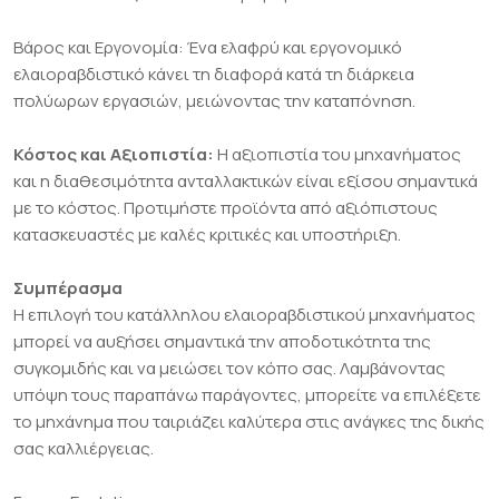
Βάρος και Εργονομία: Ένα ελαφρύ και εργονομικό
ελαιοραβδιστικό κάνει τη διαφορά κατά τη διάρκεια
πολύωρων εργασιών, μειώνοντας την καταπόνηση.
Κόστος και Αξιοπιστία:
Η αξιοπιστία του μηχανήματος
και η διαθεσιμότητα ανταλλακτικών είναι εξίσου σημαντικά
με το κόστος. Προτιμήστε προϊόντα από αξιόπιστους
κατασκευαστές με καλές κριτικές και υποστήριξη.
Συμπέρασμα
Η επιλογή του κατάλληλου ελαιοραβδιστικού μηχανήματος
μπορεί να αυξήσει σημαντικά την αποδοτικότητα της
συγκομιδής και να μειώσει τον κόπο σας. Λαμβάνοντας
υπόψη τους παραπάνω παράγοντες, μπορείτε να επιλέξετε
το μηχάνημα που ταιριάζει καλύτερα στις ανάγκες της δικής
σας καλλιέργειας.