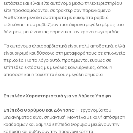
εκτάσεις και είναι είτε αυτόνομα μέσω τηλεχειριστηρίου
είτε προσαρμόζονται σε τρακτέρ σαν παρελκόμενο.
Διαθέτουν μεγάλα συστήματα με εύκαμπτα ραβδιά
σιλικόνης, που ραβδίζουν ταυτόχρονα μεγάλο μέρος του
δέντρου, μειώνοντας σημαντικά τον χρόνο συγκομιδής.
Τα αυτόνομα ελαιοραβδιστικά είναι πολύ αποδοτικά, αλλά
είναι ακριβά και δύσκολα στη μεταφορά τους σε επικλινείς
περιοχές. Για το λόγο αυτό, προτιμώνται κυρίως σε
επίπεδες εκτάσεις με μεγάλες καλλιέργειες, όπου η
απόδοση και η ταχύτητα έχουν μεγάλη σημασία .
Επιπλέον Χαρακτηριστικά για να Λάβετε Υπόψη
Επίπεδα Θορύβου και Δόνησης:
Η εργονομία του
μηχανήματος είναι σημαντική. Μοντέλα με καλή απόσβεση
κραδασμών και χαμηλά επίπεδα θορύβου μειώνουν την
κόπωση και αυξάνουν την παραγωγικότητα.