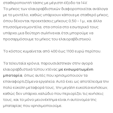
σταθεροποιητή τάσης με μέγιστη έξοδο τα 14V.
Το μήκος των ελαιοραβδιστικών διαφοροποιείται ανάλογα
με το μοντέλο, καθώς υπάρχουν κάποια με σταθερό μήκος,
όπου δέχονται προεκτάσεις μήκους 0,50 – 1 μ., και άλλα
πτυσσόμενα μοντέλα, στα οποία στο εσωτερικό τους
υπάρχει μια δεύτερη σωλήνα και έτσι μπορούμε να
προσαρμόσουμε το μήκος του ελαιοραβδιστικού.
Το κόστος κυμαίνεται από 400 έως 1100 ευρώ περίπου.
Τα τελευταία χρόνια, παρουσιάστηκαν στην αγορά
ελαιοραβδιστικά τύπου χτένας
με ενσωματωμένη
μπαταρία
, όπως αυτές που χρησιμοποιούν τα
επαναφορτιζόμενα εργαλεία. Αυτό έχει ως αποτέλεσμα την
πολύ εύκολη μεταφορά τους, την μεγάλη ευκολία κινήσεων,
καθώς δεν υπάρχει καλώδιο που περιορίζει τις κινήσεις
τους, και το μόνο μειονέκτημα είναι η αυτονομία της
μπαταρίας που χρησιμοποιούμε.