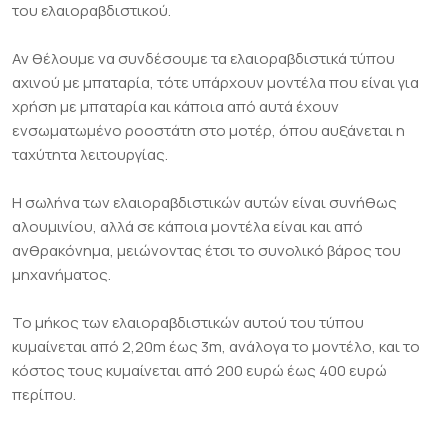
του ελαιοραβδιστικού.
Αν θέλουμε να συνδέσουμε τα ελαιοραβδιστικά τύπου
αχινού με μπαταρία, τότε υπάρχουν μοντέλα που είναι για
χρήση με μπαταρία και κάποια από αυτά έχουν
ενσωματωμένο ροοστάτη στο μοτέρ, όπου αυξάνεται η
ταχύτητα λειτουργίας.
Η σωλήνα των ελαιοραβδιστικών αυτών είναι συνήθως
αλουμινίου, αλλά σε κάποια μοντέλα είναι και από
ανθρακόνημα, μειώνοντας έτσι το συνολικό βάρος του
μηχανήματος.
Το μήκος των ελαιοραβδιστικών αυτού του τύπου
κυμαίνεται από 2,20m έως 3m, ανάλογα το μοντέλο, και το
κόστος τους κυμαίνεται από 200 ευρώ έως 400 ευρώ
περίπου.