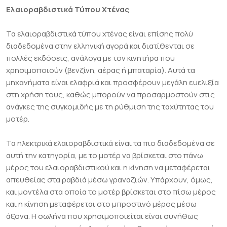
Ελαιοραβδιστικά Τύπου Χτένας
Τα ελαιοραβδιστικά τύπου χτένας είναι επίσης πολύ
διαδεδομένα στην ελληνική αγορά και διατίθενται σε
πολλές εκδόσεις, ανάλογα με τον κινητήρα που
χρησιμοποιούν (βενζίνη, αέρας ή μπαταρία). Αυτά τα
μηχανήματα είναι ελαφριά και προσφέρουν μεγάλη ευελιξία
στη χρήση τους, καθώς μπορούν να προσαρμοστούν στις
ανάγκες της συγκομιδής με τη ρύθμιση της ταχύτητας του
μοτέρ.
Τα ηλεκτρικά ελαιοραβδιστικά είναι τα πιο διαδεδομένα σε
αυτή την κατηγορία, με το μοτέρ να βρίσκεται στο πάνω
μέρος του ελαιοραβδιστικού και η κίνηση να μεταφέρεται
απευθείας στα ραβδιά μέσω γραναζιών. Υπάρχουν, όμως,
και μοντέλα στα οποία το μοτέρ βρίσκεται στο πίσω μέρος
και η κίνηση μεταφέρεται στο μπροστινό μέρος μέσω
άξονα. Η σωλήνα που χρησιμοποιείται είναι συνήθως