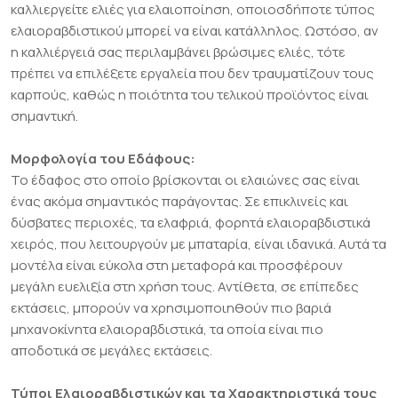
καλλιεργείτε ελιές για ελαιοποίηση, οποιοσδήποτε τύπος
ελαιοραβδιστικού μπορεί να είναι κατάλληλος. Ωστόσο, αν
η καλλιέργειά σας περιλαμβάνει βρώσιμες ελιές, τότε
πρέπει να επιλέξετε εργαλεία που δεν τραυματίζουν τους
καρπούς, καθώς η ποιότητα του τελικού προϊόντος είναι
σημαντική.
Μορφολογία του Εδάφους:
Το έδαφος στο οποίο βρίσκονται οι ελαιώνες σας είναι
ένας ακόμα σημαντικός παράγοντας. Σε επικλινείς και
δύσβατες περιοχές, τα ελαφριά, φορητά ελαιοραβδιστικά
χειρός, που λειτουργούν με μπαταρία, είναι ιδανικά. Αυτά τα
μοντέλα είναι εύκολα στη μεταφορά και προσφέρουν
μεγάλη ευελιξία στη χρήση τους. Αντίθετα, σε επίπεδες
εκτάσεις, μπορούν να χρησιμοποιηθούν πιο βαριά
μηχανοκίνητα ελαιοραβδιστικά, τα οποία είναι πιο
αποδοτικά σε μεγάλες εκτάσεις.
Τύποι Ελαιοραβδιστικών και τα Χαρακτηριστικά τους