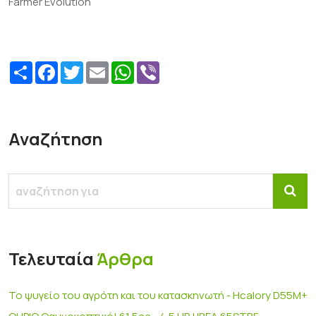
Farmer Evolution
Share
Facebook
Twitter
Email
WhatsApp
Viber
Αναζήτηση
Τελευταία
Άρθρα
Το ψυγείο του αγρότη και του κατασκηνωτή - Hcalory D55M+