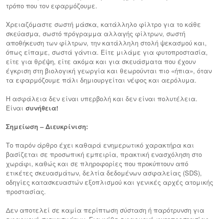
τρόπο που τον εφαρμόζουμε.
Χρειαζόμαστε σωστή μάσκα, κατάλληλο φίλτρο για το κάθε
σκεύασμα, σωστό πρόγραμμα αλλαγής φίλτρων, σωστή
αποθήκευση των φίλτρων, την κατάλληλη στολή ψεκασμού και,
όπως είπαμε, σωστά γάντια. Είτε μιλάμε για φυτοπροστασία,
είτε για θρέψη, είτε ακόμα και για σκευάσματα που έχουν
έγκριση στη βιολογική γεωργία και θεωρούνται πιο «ήπια», όταν
τα εφαρμόζουμε πάλι δημιουργείται νέφος και αερόλυμα.
Η ασφάλεια δεν είναι υπερβολή και δεν είναι πολυτέλεια.
Είναι
συνήθεια!
Σημείωση – Διευκρίνιση:
Το παρόν άρθρο έχει καθαρά ενημερωτικό χαρακτήρα και
βασίζεται σε προσωπική εμπειρία, πρακτική ενασχόληση στο
χωράφι, καθώς και σε πληροφορίες που προκύπτουν από
ετικέτες σκευασμάτων, δελτία δεδομένων ασφαλείας (SDS),
οδηγίες κατασκευαστών εξοπλισμού και γενικές αρχές ατομικής
προστασίας.
Δεν αποτελεί σε καμία περίπτωση σύσταση ή παρότρυνση για