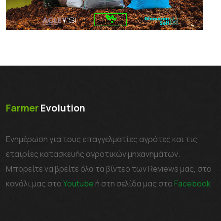
Farmer
Evolution
Ενημέρωση για τους επαγγελματίες αγρότες και τις
εταιρίες κατασκευής αγροτικών μηχανημάτων.
Μπορείτε να βρείτε όλα τα βίντεο των Reviews μας, στο
κανάλι μας στο
Youtube
ή στη σελίδα μας στο
Facebook