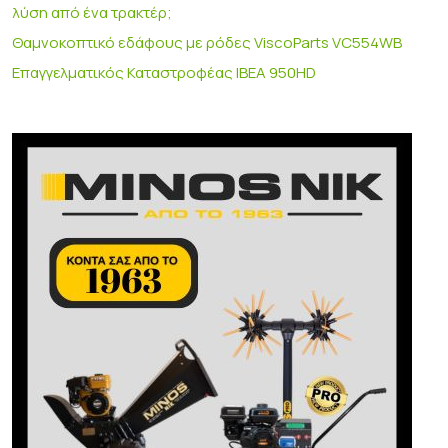
λύση από ένα τρακτέρ;
Θαμνοκοπτικό εδάφους με ρόδες ViscoParts VC554WB
Επαγγελματικός Καταστροφέας IBEA 950HD