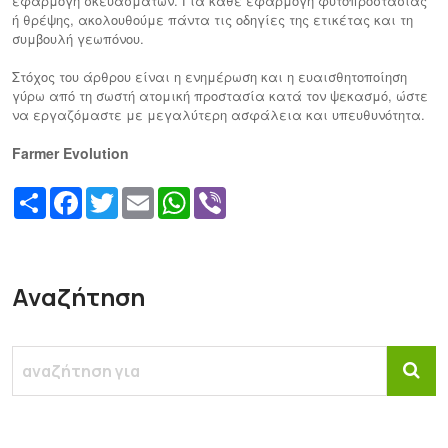
εφαρμογή σκευασμάτων. Για κάθε εφαρμογή φυτοπροστασίας
ή θρέψης, ακολουθούμε πάντα τις οδηγίες της ετικέτας και τη
συμβουλή γεωπόνου.
Στόχος του άρθρου είναι η ενημέρωση και η ευαισθητοποίηση
γύρω από τη σωστή ατομική προστασία κατά τον ψεκασμό, ώστε
να εργαζόμαστε με μεγαλύτερη ασφάλεια και υπευθυνότητα.
Farmer Evolution
Share
Facebook
Twitter
Email
WhatsApp
Viber
Αναζήτηση