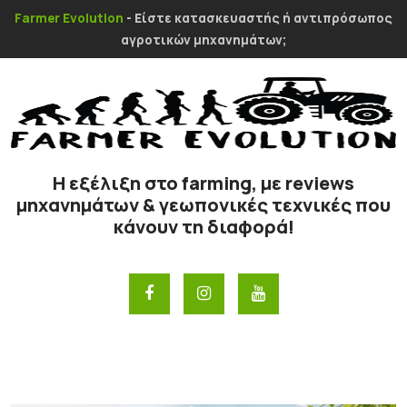
Farmer Evolution
- Είστε κατασκευαστής ή αντιπρόσωπος
αγροτικών μηχανημάτων;
Η εξέλιξη στο farming, με reviews
μηχανημάτων & γεωπονικές τεχνικές που
κάνουν τη διαφορά!