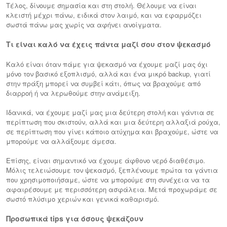
Τέλος, δίνουμε σημασία και στη στολή. Θέλουμε να είναι
κλειστή μέχρι πάνω, ειδικά στον λαιμό, και να εφαρμόζει
σωστά πάνω μας χωρίς να αφήνει ανοίγματα.
Τι είναι καλό να έχεις πάντα μαζί σου στον ψεκασμό
Καλό είναι όταν πάμε για ψεκασμό να έχουμε μαζί μας όχι
μόνο τον βασικό εξοπλισμό, αλλά και ένα μικρό backup, γιατί
στην πράξη μπορεί να συμβεί κάτι, όπως να βραχούμε από
διαρροή ή να λερωθούμε στην ανάμειξη.
Ιδανικά, να έχουμε μαζί μας μια δεύτερη στολή και γάντια σε
περίπτωση που σκιστούν, αλλά και μια δεύτερη αλλαξιά ρούχα,
σε περίπτωση που γίνει κάποιο ατύχημα και βραχούμε, ώστε να
μπορούμε να αλλάξουμε άμεσα.
Επίσης, είναι σημαντικό να έχουμε άφθονο νερό διαθέσιμο.
Μόλις τελειώσουμε τον ψεκασμό, ξεπλένουμε πρώτα τα γάντια
που χρησιμοποιήσαμε, ώστε να μπορούμε στη συνέχεια να τα
αφαιρέσουμε με περισσότερη ασφάλεια. Μετά προχωράμε σε
σωστό πλύσιμο χεριών και γενικά καθαρισμό.
Προσωπικά tips για όσους ψεκάζουν