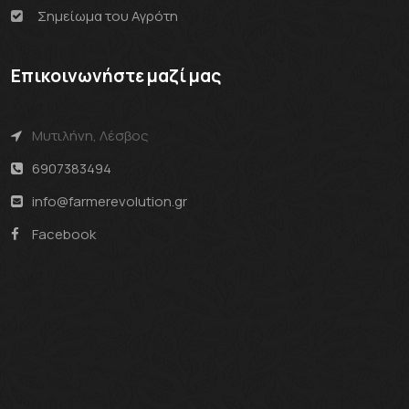
Σημείωμα του Αγρότη
Επικοινωνήστε μαζί μας
Μυτιλήνη, Λέσβος
6907383494
info@farmerevolution.gr
Facebook